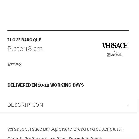
I LOVE BAROQUE
Plate 18 cm
£77.50
DELIVERED IN 10-14 WORKING DAYS
DESCRIPTION
Versace Versace Baroque Nero Bread and butter plate -
Round - Ø 18,4 cm - h 1,8 cm, Porcelain Black