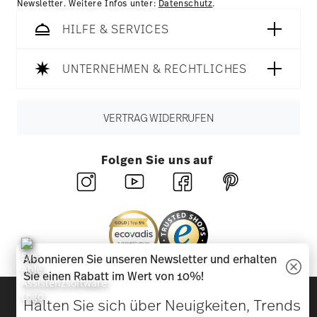
Newsletter. Weitere Infos unter:
Datenschutz
.
HILFE & SERVICES
UNTERNEHMEN & RECHTLICHES
VERTRAG WIDERRUFEN
Folgen Sie uns auf
Abonnieren Sie unseren Newsletter und erhalten
Sie einen Rabatt im Wert von 10%!
Entdecken Sie unsere Marken
Halten Sie sich über Neuigkeiten, Trends
Design & Funktionalität für Ihr Zuhause