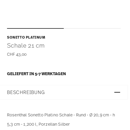
SONETTO PLATINUM
Schale 21 cm
CHF 43,00
GELIEFERT IN 5-7 WERKTAGEN
BESCHREIBUNG
Rosenthal Sonetto Platino Schale - Rund - Ø 20,9 cm - h
5,3 cm - 1,200 l, Porzellan Silber