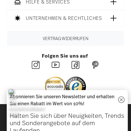
HILFE & SERVICES
UNTERNEHMEN & RECHTLICHES
VERTRAG WIDERRUFEN
Folgen Sie uns auf
Abonnieren Sie unseren Newsletter und erhalten
Sie einen Rabatt im Wert von 10%!
Entdecken Sie unsere Marken
Halten Sie sich über Neuigkeiten, Trends
Design & Funktionalität für Ihr Zuhause
und Sonderangebote auf dem
Laufenden.