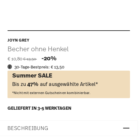
JOYN GREY
Becher ohne Henkel
Price reduced from
to
-20%
€ 10,80
€ 13,50
30-Tage-Bestpreis:
€ 13,50
Summer SALE
Bis zu
47%
auf ausgewählte Artikel*
*Nicht mit externen Gutscheinen kombinierbar.
GELIEFERT IN 3-5 WERKTAGEN
BESCHREIBUNG