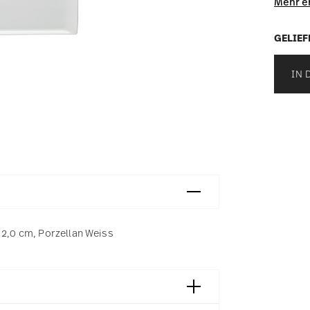
Mehr e
GELIEF
IN 
 2,0 cm, Porzellan Weiss