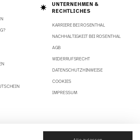
UNTERNEHMEN &
RECHTLICHES
EN
KARRIERE BEI ROSENTHAL
NG?
NACHHALTIGKEIT BEI ROSENTHAL
AGB
WIDERRUFSRECHT
EN
DATENSCHUTZHINWEISE
COOKIES
UTSCHEIN
IMPRESSUM
Alle zulassen