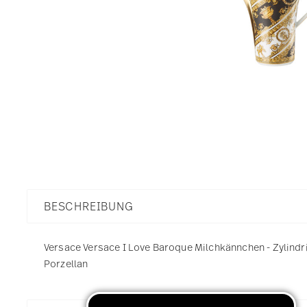
BESCHREIBUNG
Versace Versace I Love Baroque Milchkännchen - Zylindris
Porzellan