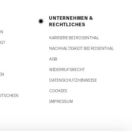
UNTERNEHMEN &
RECHTLICHES
EN
KARRIERE BEI ROSENTHAL
NG?
NACHHALTIGKEIT BEI ROSENTHAL
AGB
WIDERRUFSRECHT
EN
DATENSCHUTZHINWEISE
COOKIES
UTSCHEIN
IMPRESSUM