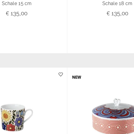
Schale 15 cm
Schale 18 cm
€ 135,00
€ 135,00
NEW