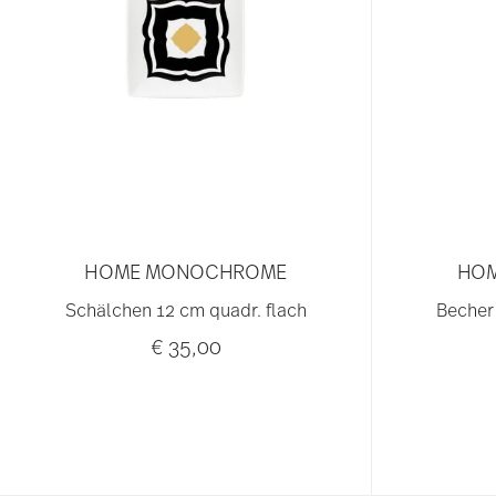
HOME MONOCHROME
HO
Schälchen 12 cm quadr. flach
Becher
€ 35,00