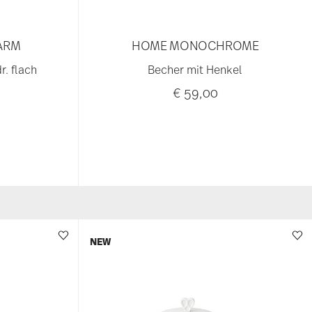
ARM
HOME MONOCHROME
. flach
Becher mit Henkel
€ 59,00
NEW