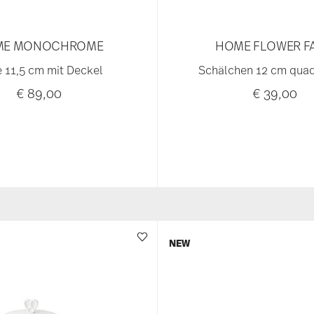
ME MONOCHROME
HOME FLOWER F
 11,5 cm mit Deckel
Schälchen 12 cm quadr
€ 89,00
€ 39,00
NEW