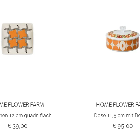
ME FLOWER FARM
HOME FLOWER F
hen 12 cm quadr. flach
Dose 11,5 cm mit D
€ 39,00
€ 95,00