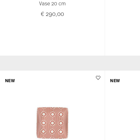
Vase 20 cm
€ 290,00
NEW
NEW