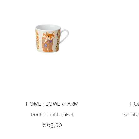
HOME FLOWER FARM
HO
Becher mit Henkel
Schälc
€ 65,00