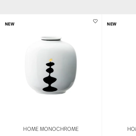
NEW
NEW
HOME MONOCHROME
HO