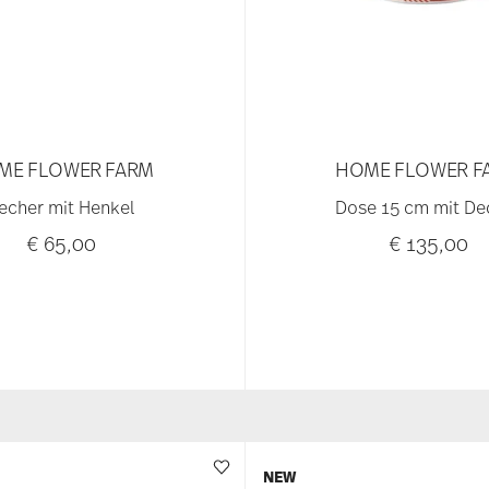
ME FLOWER FARM
HOME FLOWER F
echer mit Henkel
Dose 15 cm mit De
€ 65,00
€ 135,00
NEW