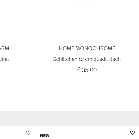
ARM
HOME MONOCHROME
ckel
Schälchen 12 cm quadr. flach
€ 35,00
NEW