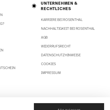
UNTERNEHMEN &
RECHTLICHES
EN
KARRIERE BEI ROSENTHAL
NG?
NACHHALTIGKEIT BEI ROSENTHAL
AGB
WIDERRUFSRECHT
EN
DATENSCHUTZHINWEISE
COOKIES
UTSCHEIN
IMPRESSUM
Alle zulassen