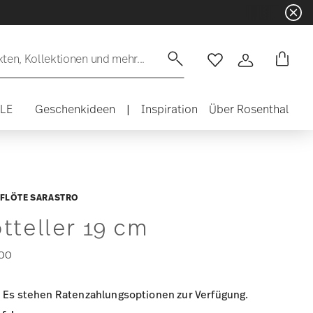
en, Kollektionen und mehr...
Wishlist
Anmelden
ALE
Geschenkideen
|
Inspiration
Über Rosenthal
FLÖTE SARASTRO
tteller 19 cm
00
Es stehen Ratenzahlungsoptionen zur Verfügung.