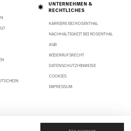
UNTERNEHMEN &
RECHTLICHES
EN
KARRIERE BEI ROSENTHAL
NG?
NACHHALTIGKEIT BEI ROSENTHAL
AGB
WIDERRUFSRECHT
EN
DATENSCHUTZHINWEISE
COOKIES
UTSCHEIN
IMPRESSUM
Alle zulassen