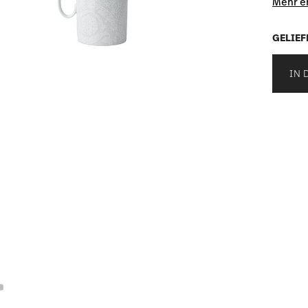
Mehr e
GELIEF
IN 