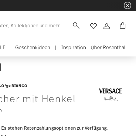
en, Kollektionen und mehr...
Wishlist
Anmelden
ALE
Geschenkideen
|
Inspiration
Über Rosenthal
O '92 BIANCO
cher mit Henkel
0
Es stehen Ratenzahlungsoptionen zur Verfügung.