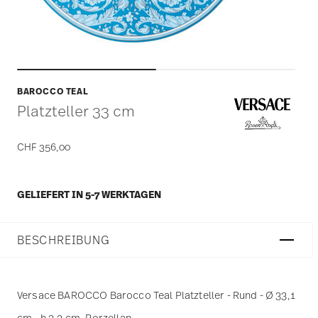
BAROCCO TEAL
Platzteller 33 cm
CHF 356,00
GELIEFERT IN 5-7 WERKTAGEN
BESCHREIBUNG
Versace BAROCCO Barocco Teal Platzteller - Rund - Ø 33,1
cm - h 3,2 cm, Porzellan