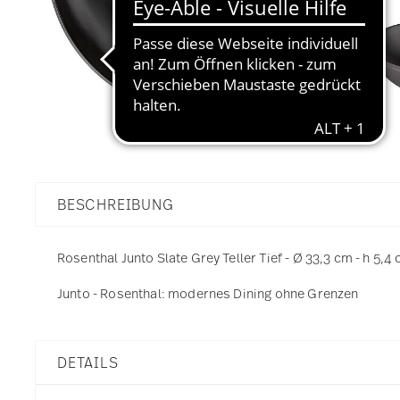
BESCHREIBUNG
Rosenthal Junto Slate Grey Teller Tief - Ø 33,3 cm - h 5,4 
Junto - Rosenthal: modernes Dining ohne Grenzen
DETAILS
Rosenthal