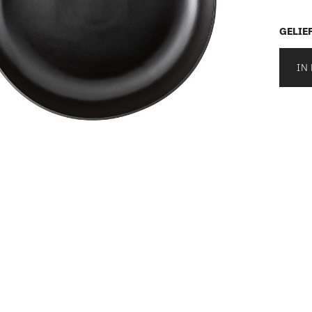
GELIEF
IN