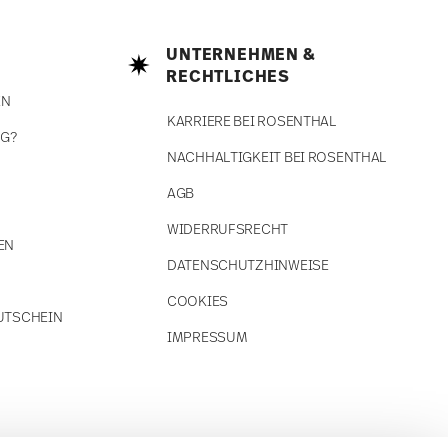
UNTERNEHMEN &
RECHTLICHES
EN
KARRIERE BEI ROSENTHAL
NG?
NACHHALTIGKEIT BEI ROSENTHAL
AGB
WIDERRUFSRECHT
EN
DATENSCHUTZHINWEISE
COOKIES
UTSCHEIN
IMPRESSUM