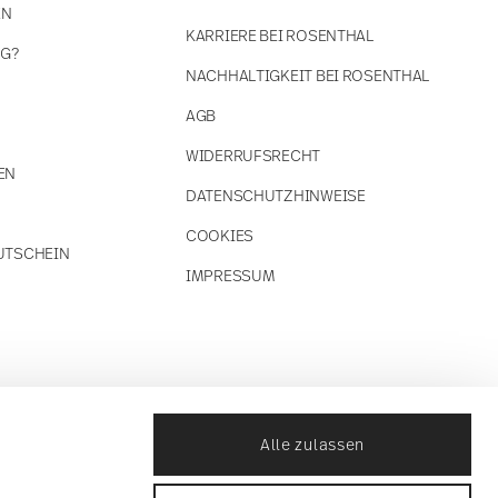
EN
KARRIERE BEI ROSENTHAL
NG?
NACHHALTIGKEIT BEI ROSENTHAL
AGB
WIDERRUFSRECHT
EN
DATENSCHUTZHINWEISE
COOKIES
UTSCHEIN
IMPRESSUM
Alle zulassen