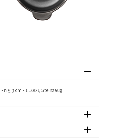
 h 5,9 cm - 1,100 l, Steinzeug