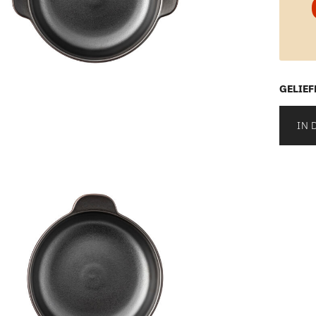
GELIEF
IN 