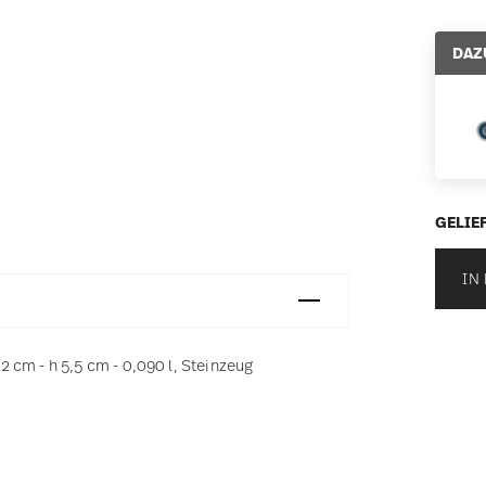
DAZ
GELIEF
IN
 cm - h 5,5 cm - 0,090 l, Steinzeug