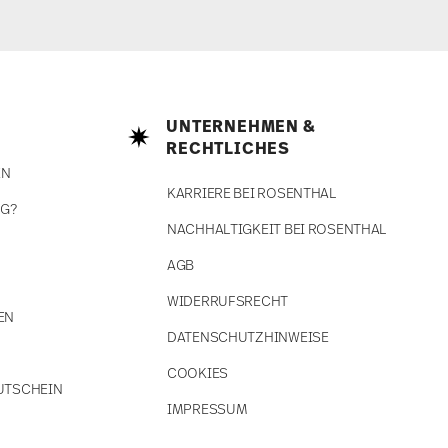
UNTERNEHMEN &
RECHTLICHES
EN
KARRIERE BEI ROSENTHAL
NG?
NACHHALTIGKEIT BEI ROSENTHAL
AGB
WIDERRUFSRECHT
EN
DATENSCHUTZHINWEISE
COOKIES
UTSCHEIN
IMPRESSUM