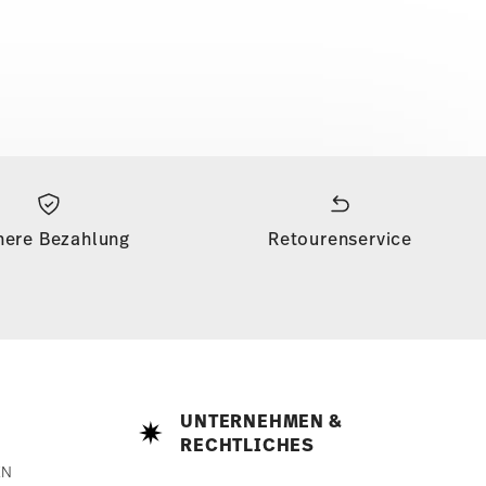
here Bezahlung
Retourenservice
UNTERNEHMEN &
RECHTLICHES
EN