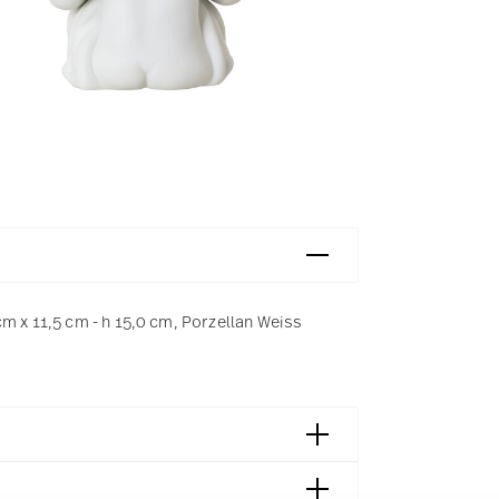
m x 11,5 cm - h 15,0 cm, Porzellan Weiss