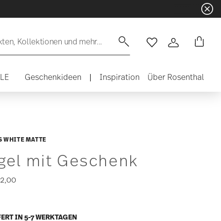
en, Kollektionen und mehr...
Wishlist
Anmelden
ALE
Geschenkideen
|
Inspiration
Über Rosenthal
 WHITE MATTE
gel mit Geschenk
2,00
ERT IN 5-7 WERKTAGEN