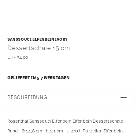
SANSSOUCI ELFENBEIN IVORY
Dessertschale 15 cm
CHF 34,00
GELIEFERT IN 5-7 WERKTAGEN
BESCHREIBUNG
Rosenthal Sanssouci Elfenbein Elfenbein Dessertschale -
Rund - Ø 14,8 cm - h 4,1 cm - 0,270 l, Porzellan Elfenbein