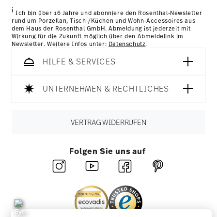
unseren
Retourenservice
.
i
Ich bin über 16 Jahre und abonniere den Rosenthal-Newsletter
rund um Porzellan, Tisch-/Küchen und Wohn-Accessoires aus
dem Haus der Rosenthal GmbH. Abmeldung ist jederzeit mit
Wirkung für die Zukunft möglich über den Abmeldelink im
Newsletter. Weitere Infos unter:
Datenschutz
.
HILFE & SERVICES
Spülmaschinenfest
Mikrowellengeeignet
UNTERNEHMEN & RECHTLICHES
VERTRAG WIDERRUFEN
Lebensmittelkontakt sicher
Folgen Sie uns auf