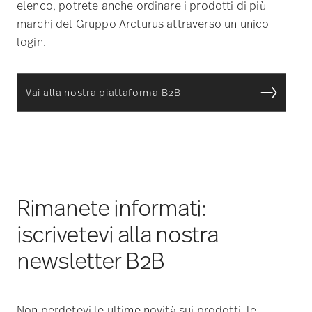
elenco, potrete anche ordinare i prodotti di più
marchi del Gruppo Arcturus attraverso un unico
login.
Vai alla nostra piattaforma B2B
Rimanete informati:
iscrivetevi alla nostra
newsletter B2B
Non perdetevi le ultime novità sui prodotti, le