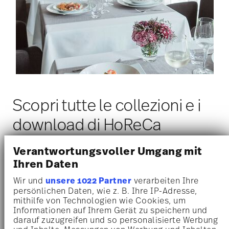
Scopri tutte le collezioni e i
download di HoReCa
Verantwortungsvoller Umgang mit
Siete diventati curiosi? Scoprite come Rosenthal
Ihren Daten
eleva l'esperienza culinaria nei migliori ristoranti e
Wir und
unsere 1022 Partner
verarbeiten Ihre
alberghi di tutto il mondo. Le nostre collezioni di
persönlichen Daten, wie z. B. Ihre IP-Adresse,
porcellana sono progettate per soddisfare i più alti
mithilfe von Technologien wie Cookies, um
Informationen auf Ihrem Gerät zu speichern und
standard di funzionalità, estetica e durata, ideali per
darauf zuzugreifen und so personalisierte Werbung
le esigenze uniche del settore alberghiero.