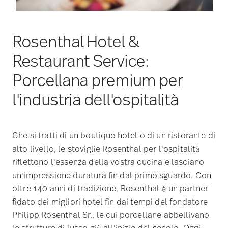
Rosenthal Hotel &
Restaurant Service:
Porcellana premium per
l'industria dell'ospitalità
Che si tratti di un boutique hotel o di un ristorante di
alto livello, le stoviglie Rosenthal per l'ospitalità
riflettono l'essenza della vostra cucina e lasciano
un'impressione duratura fin dal primo sguardo. Con
oltre 140 anni di tradizione, Rosenthal è un partner
fidato dei migliori hotel fin dai tempi del fondatore
Philipp Rosenthal Sr., le cui porcellane abbellivano
le strutture di lusso già all'inizio del secolo. Oggi,