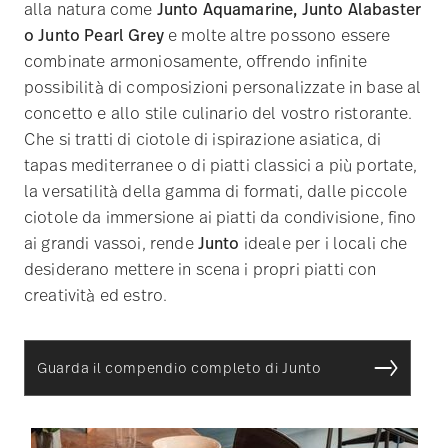
alla natura come
Junto Aquamarine, Junto Alabaster
o Junto Pearl Grey
e molte altre possono essere
combinate armoniosamente, offrendo infinite
possibilità di composizioni personalizzate in base al
concetto e allo stile culinario del vostro ristorante.
Che si tratti di ciotole di ispirazione asiatica, di
tapas mediterranee o di piatti classici a più portate,
la versatilità della gamma di formati, dalle piccole
ciotole da immersione ai piatti da condivisione, fino
ai grandi vassoi, rende
Junto
ideale per i locali che
desiderano mettere in scena i propri piatti con
creatività ed estro.
Guarda il compendio completo di Junto