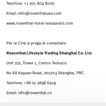
Telefono: +1 201 804 8000
Email: info@rosenthalusa.com
www.rosenthal-hotel-restaurant.com
Per la Cina si prega di contattare:
Rosenthal Lifestyle Trading Shanghai Co. Ltd.
Unit 221, Tower 1, Centro Tedesco
No 88 Keyuan Road, 201203 Shanghai, PRC
Telefono: +86 21 2898 6419
Email: info@rosenthal.cn
Services