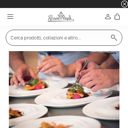
☀️ Summer SALE su articoli e collezioni selezi
Accedi
Menu
Cerca prodotti, collezioni e altro...