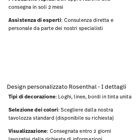
consegna in soli 2 mesi
Assistenza di esperti
: Consulenza diretta e
personale da parte dei nostri specialisti
Design personalizzato Rosenthal - I dettagli
Tipi di decorazione
: Loghi, linee, bordi in tinta unita
Selezione dei colori
: Scegliere dalla nostra
tavolozza standard (disponibile su richiesta)
Visualizzazione
: Consegnata entro 2 giorni
lavorativi dalla richiesta di informazioni