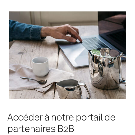
Accéder à notre portail de
partenaires B2B
En tant que partenaire privilégié, vous pouvez
désormais vous inscrire sur notre plateforme B2B
centralisée :
professional.sambonet.it
. Ce portail à
l'échelle du groupe vous permet d'accéder