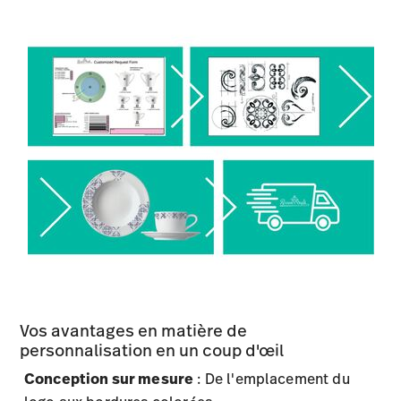
Vos avantages en matière de
personnalisation en un coup d'œil
Conception sur mesure
: De l'emplacement du
logo aux bordures colorées
Des aperçus visuels rapides
: Disponibles sous 2
jours ouvrables
Production rapide
: De l'approbation à la livraison