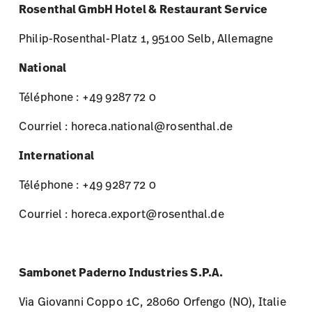
Téléphone : +49 9287 72 0
Courriel : horeca.national@rosenthal.de
International
Téléphone : +49 9287 72 0
Courriel : horeca.export@rosenthal.de
Sambonet Paderno Industries S.P.A.
Via Giovanni Coppo 1C, 28060 Orfengo (NO), Italie
Téléphone : +39 0321 1916 711
Courriel : horeca@sambonet.it