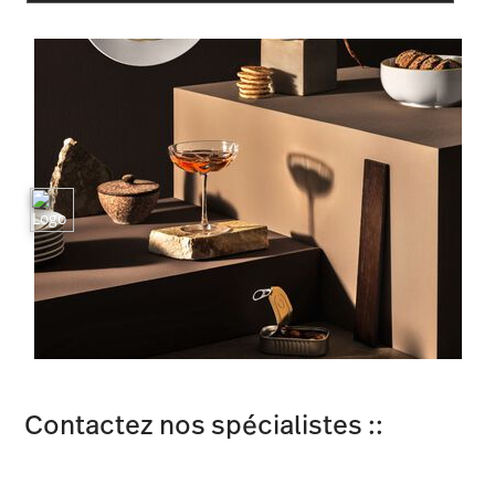
Contactez nos spécialistes ::
Rosenthal GmbH Hotel & Restaurant Service
Philip-Rosenthal-Platz 1, 95100 Selb, Allemagne
National