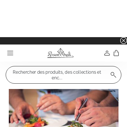
☀️ Summer SALE sur une sélection d'articles e
Connexio
Menu
Rechercher des produits, des collections et
enc...