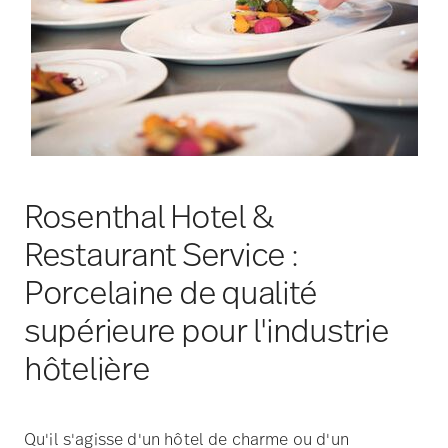
Rosenthal Hotel &
Restaurant Service :
Porcelaine de qualité
supérieure pour l'industrie
hôtelière
Qu'il s'agisse d'un hôtel de charme ou d'un
restaurant gastronomique, la vaisselle d'accueil
haut de gamme de Rosenthal reflète l'essence de
votre cuisine et laisse une impression durable dès le
premier coup d'œil. Avec plus de 140 ans d'histoire,
Rosenthal est le partenaire de confiance des plus