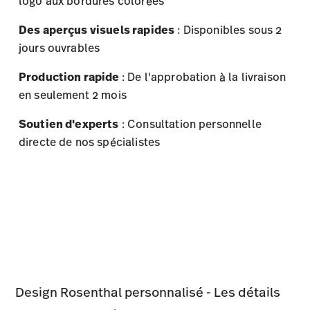
en seulement 2 mois
Soutien d'experts
: Consultation personnelle
directe de nos spécialistes
Design Rosenthal personnalisé - Les détails
Types de décoration
: Logos, lignes, bordures de
couleur unie
Choix des couleurs
: Choisissez parmi notre
palette standard (disponible sur demande)