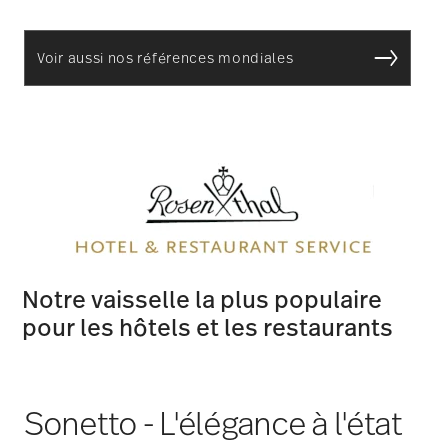
Notre vaisselle la plus populaire
pour les hôtels et les restaurants
Sonetto - L'élégance à l'état
pur
La collection de vaisselle
Sonetto
de Rosenthal
séduit par son élégance raffinée et son savoir-faire