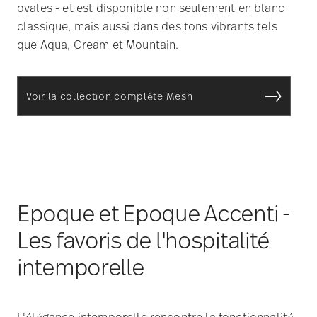
Voir la collection complète Mesh
Epoque et Epoque Accenti -
Les favoris de l'hospitalité
intemporelle
L'élégance intemporelle rencontre la fonctionnalité
sans compromis : Les collections
Epoque
et
Epoque
Accenti
de Rosenthal comptent parmi les plus
populaires dans le secteur de l'hôtellerie et de la
gastronomie, et ce pour de bonnes raisons. Leur