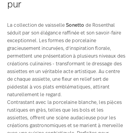
exceptionnel. Les formes de porcelaine
gracieusement incurvées, d'inspiration florale,
permettent une présentation à plusieurs niveaux des
créations culinaires - transformant le dressage des
assiettes en un véritable acte artistique. Au centre
de chaque assiette, une fleur en relief sert de
piédestal à vos plats emblématiques, attirant
naturellement le regard.
Contrastant avec la porcelaine blanche, les pièces
rustiques en grès, telles que les bols et les
assiettes, offrent une scène audacieuse pour les
créations gastronomiques et se marient à merveille
avec une cuisine sophistiquée. Parfaites pour
présenter une expérience gastronomique moderne
avec un facteur d'attraction distinct.
Découvrez toute la collection Sonetto