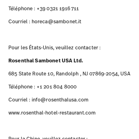
Pour les États-Unis, veuillez contacter :
Rosenthal Sambonet USA Ltd.
685 State Route 10, Randolph , NJ 07869-2054, USA
Téléphone : +1 201 804 8000
Courriel : info@rosenthalusa.com
www.rosenthal-hotel-restaurant.com
Pour la Chine, veuillez contacter :
Rosenthal Lifestyle Trading Shanghai Co. Ltd.
Unité 221, Tour 1, Centre allemand
No 88 Keyuan Road, 201203 Shanghai, PRC