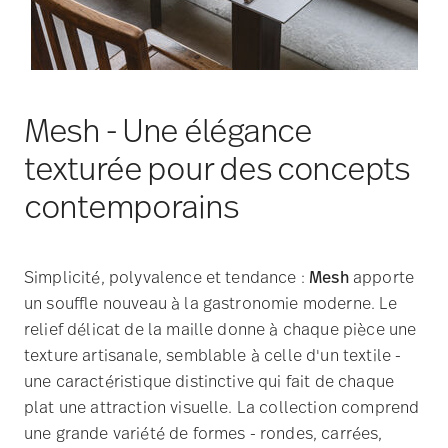
texturée pour des concepts
contemporains
Simplicité, polyvalence et tendance :
Mesh
apporte
un souffle nouveau à la gastronomie moderne. Le
relief délicat de la maille donne à chaque pièce une
texture artisanale, semblable à celle d'un textile -
une caractéristique distinctive qui fait de chaque
plat une attraction visuelle. La collection comprend
une grande variété de formes - rondes, carrées,
ovales - et est disponible non seulement en blanc
classique, mais aussi dans des tons vibrants tels
que Aqua, Cream et Mountain.