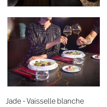
Jade - Vaisselle blanche
classique pour une élégance
intemporelle
Fabriquée à partir de porcelaine osseuse chaude et