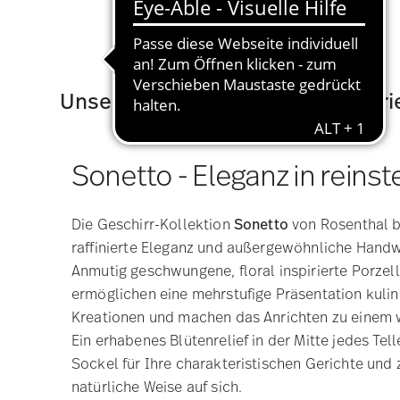
Unsere beliebtesten Geschirrseri
Sonetto - Eleganz in reins
Die Geschirr-Kollektion
Sonetto
von Rosenthal b
raffinierte Eleganz und außergewöhnliche Hand
Anmutig geschwungene, floral inspirierte Porze
ermöglichen eine mehrstufige Präsentation kulin
Kreationen und machen das Anrichten zu einem 
Ein erhabenes Blütenrelief in der Mitte jedes Tell
Sockel für Ihre charakteristischen Gerichte und z
natürliche Weise auf sich.