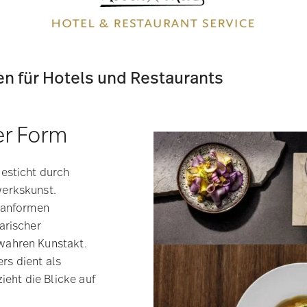
en für Hotels und Restaurants
ter Form
esticht durch
werkskunst.
llanformen
arischer
wahren Kunstakt.
ers dient als
ieht die Blicke auf