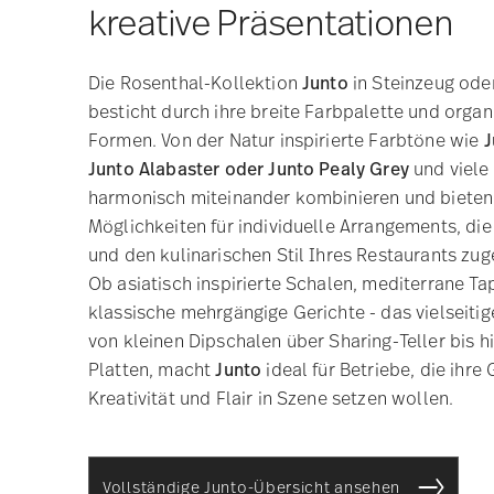
kreative Präsentationen
Die Rosenthal-Kollektion
Junto
in Steinzeug ode
besticht durch ihre breite Farbpalette und org
Formen. Von der Natur inspirierte Farbtöne wie
J
Junto Alabaster oder Junto Pealy Grey
und viele
harmonisch miteinander kombinieren und bieten
Möglichkeiten für individuelle Arrangements, di
und den kulinarischen Stil Ihres Restaurants zug
Ob asiatisch inspirierte Schalen, mediterrane Ta
klassische mehrgängige Gerichte - das vielseit
von kleinen Dipschalen über Sharing-Teller bis h
Platten, macht
Junto
ideal für Betriebe, die ihre
Kreativität und Flair in Szene setzen wollen.
Vollständige Junto-Übersicht ansehen